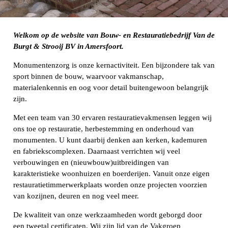
Welkom op de website van Bouw- en Restauratiebedrijf Van de
Burgt & Strooij BV in Amersfoort.
Monumentenzorg is onze kernactiviteit. Een bijzondere tak van
sport binnen de bouw, waarvoor vakmanschap,
materialenkennis en oog voor detail buitengewoon belangrijk
zijn.
Met een team van 30 ervaren restauratievakmensen leggen wij
ons toe op restauratie, herbestemming en onderhoud van
monumenten. U kunt daarbij denken aan kerken, kademuren
en fabriekscomplexen. Daarnaast verrichten wij veel
verbouwingen en (nieuwbouw)uitbreidingen van
karakteristieke woonhuizen en boerderijen. Vanuit onze eigen
restauratietimmerwerkplaats worden onze projecten voorzien
van kozijnen, deuren en nog veel meer.
De kwaliteit van onze werkzaamheden wordt geborgd door
een tweetal certificaten. Wij zijn lid van de Vakgroep